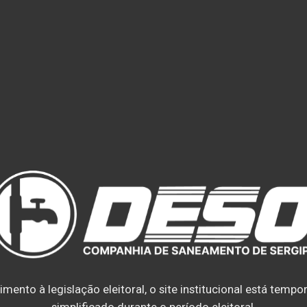
ento à legislação eleitoral, o site institucional está temp
simplificado durante o período eleitoral.